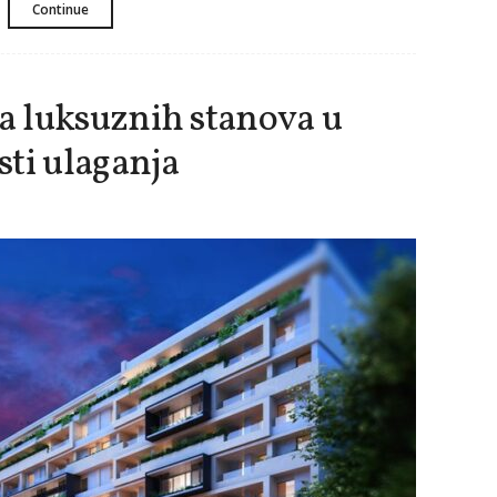
Continue
 luksuznih stanova u
ti ulaganja