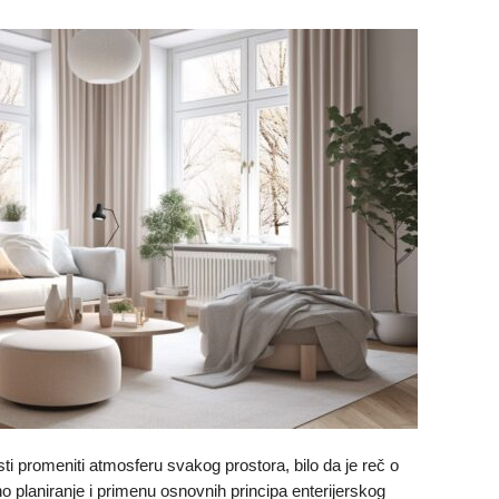
ti promeniti atmosferu svakog prostora, bilo da je reč o
o planiranje i primenu osnovnih principa enterijerskog