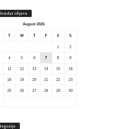
lendar objava
August 2026
T
W
T
F
S
S
1
2
4
5
6
7
8
9
11
12
13
14
15
16
18
19
20
21
22
23
25
26
27
28
29
30
tegorije