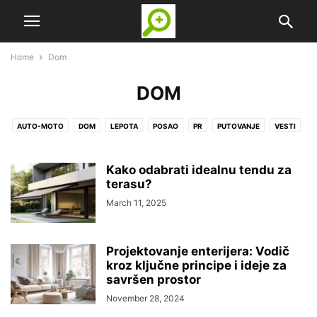
Home
Dom
DOM
AUTO-MOTO
DOM
LEPOTA
POSAO
PR
PUTOVANJE
VESTI
ZANIMLJIVOSTI
ZDRAVLJE
Kako odabrati idealnu tendu za
terasu?
March 11, 2025
Projektovanje enterijera: Vodič
kroz ključne principe i ideje za
savršen prostor
November 28, 2024