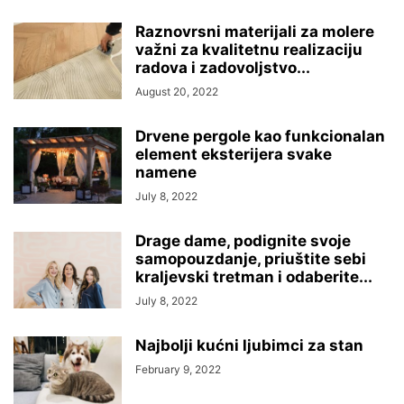
Raznovrsni materijali za molere
važni za kvalitetnu realizaciju
radova i zadovoljstvo...
August 20, 2022
Drvene pergole kao funkcionalan
element eksterijera svake
namene
July 8, 2022
Drage dame, podignite svoje
samopouzdanje, priuštite sebi
kraljevski tretman i odaberite...
July 8, 2022
Najbolji kućni ljubimci za stan
February 9, 2022