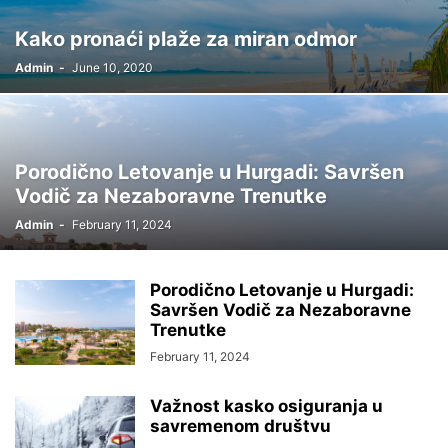
Kako pronaći plaže za miran odmor
Admin
-
June 10, 2020
Porodično Letovanje u Hurgadi: Savršen
Vodič za Nezaboravne Trenutke
Admin
-
February 11, 2024
Porodično Letovanje u Hurgadi:
Savršen Vodič za Nezaboravne
Trenutke
February 11, 2024
Važnost kasko osiguranja u
savremenom društvu