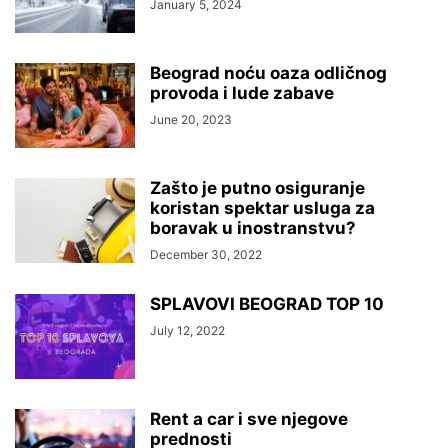
January 5, 2024
Beograd noću oaza odličnog
provoda i lude zabave
June 20, 2023
Zašto je putno osiguranje
koristan spektar usluga za
boravak u inostranstvu?
December 30, 2022
SPLAVOVI BEOGRAD TOP 10
July 12, 2022
Rent a car i sve njegove
prednosti