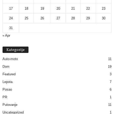
17
18
19
20
21
22
23
24
25
26
27
28
29
30
31
« Apr
Kategorije
Auto-moto
11
Dom
19
Featured
3
Lepota
7
Posao
6
PR
1
Putovanje
11
Uncategorized
1