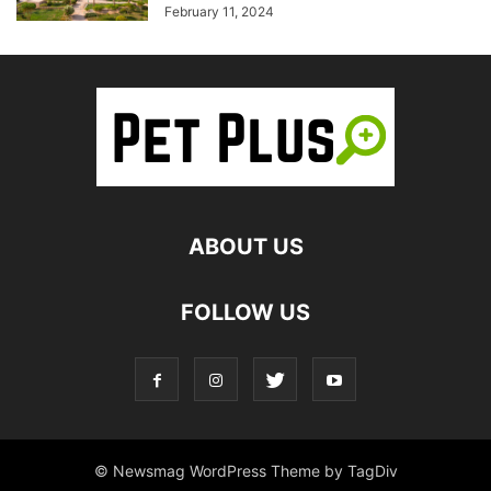
February 11, 2024
ABOUT US
FOLLOW US
© Newsmag WordPress Theme by TagDiv