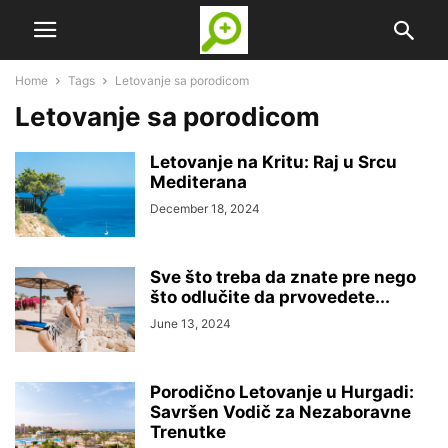
Home
Tags
Letovanje sa porodicom
Letovanje sa porodicom
Letovanje na Kritu: Raj u Srcu
Mediterana
December 18, 2024
Sve što treba da znate pre nego
što odlučite da prvovedete...
June 13, 2024
Porodično Letovanje u Hurgadi:
Savršen Vodič za Nezaboravne
Trenutke