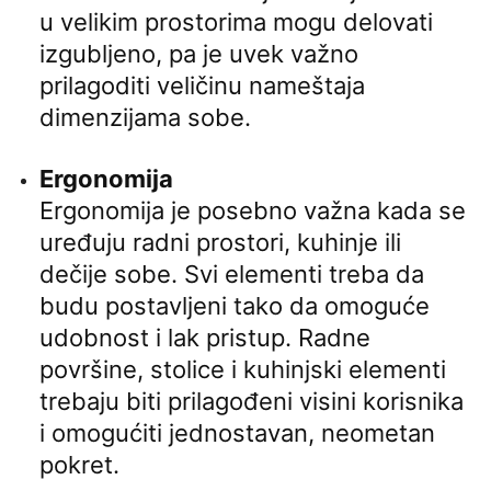
u velikim prostorima mogu delovati
izgubljeno, pa je uvek važno
prilagoditi veličinu nameštaja
dimenzijama sobe.
Ergonomija
Ergonomija je posebno važna kada se
uređuju radni prostori, kuhinje ili
dečije sobe. Svi elementi treba da
budu postavljeni tako da omoguće
udobnost i lak pristup. Radne
površine, stolice i kuhinjski elementi
trebaju biti prilagođeni visini korisnika
i omogućiti jednostavan, neometan
pokret.