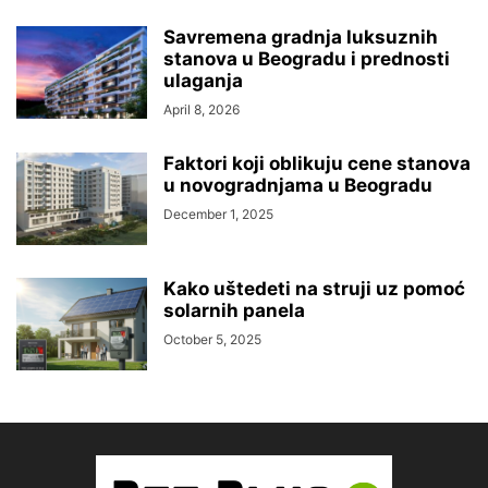
Savremena gradnja luksuznih
stanova u Beogradu i prednosti
ulaganja
April 8, 2026
Faktori koji oblikuju cene stanova
u novogradnjama u Beogradu
December 1, 2025
Kako uštedeti na struji uz pomoć
solarnih panela
October 5, 2025