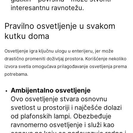
interesantnu ravnotežu.
Pravilno osvetljenje u svakom
kutku doma
Osvetljenje igra ključnu ulogu u enterijeru, jer može
drastično promeniti doživljaj prostora. Korišćenje nekoliko
izvora svetla omogućava prilagođavanje osvetljenja prema
potrebama.
Ambijentalno osvetljenje
Ovo osvetljenje stvara osnovnu
svetlost u prostoriji i najčešće dolazi
od plafonskih lampi. Obezbeđuje
ravnomerno osvetljenje i služi kao