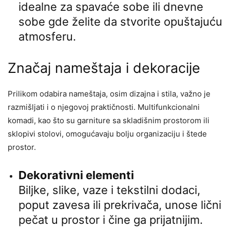
idealne za spavaće sobe ili dnevne
sobe gde želite da stvorite opuštajuću
atmosferu.
Značaj nameštaja i dekoracije
Prilikom odabira nameštaja, osim dizajna i stila, važno je
razmišljati i o njegovoj praktičnosti. Multifunkcionalni
komadi, kao što su garniture sa skladišnim prostorom ili
sklopivi stolovi, omogućavaju bolju organizaciju i štede
prostor.
Dekorativni elementi
Biljke, slike, vaze i tekstilni dodaci,
poput zavesa ili prekrivača, unose lični
pečat u prostor i čine ga prijatnijim.