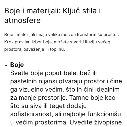
Boje i materijali: Ključ stila i
atmosfere
Boje i materijali imaju veliku moć da transformišu prostor.
Kroz pravilan izbor boja, možete stvoriti iluziju većeg
prostora, osveženje ili toplinu.
Boje
Svetle boje poput bele, bež ili
pastelnih nijansi otvaraju prostor i čine
ga vizuelno većim, što ih čini idealnim
za manje prostorije. Tamne boje kao
što su siva ili teget dodaju
sofisticiranost, ali najbolje funkcionišu
u većim prostorima. Uvedite živopisne