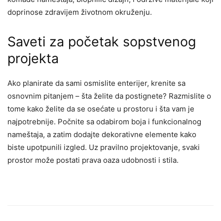
doprinose zdravijem životnom okruženju.
Saveti za početak sopstvenog
projekta
Ako planirate da sami osmislite enterijer, krenite sa
osnovnim pitanjem – šta želite da postignete? Razmislite o
tome kako želite da se osećate u prostoru i šta vam je
najpotrebnije. Počnite sa odabirom boja i funkcionalnog
nameštaja, a zatim dodajte dekorativne elemente kako
biste upotpunili izgled. Uz pravilno projektovanje, svaki
prostor može postati prava oaza udobnosti i stila.