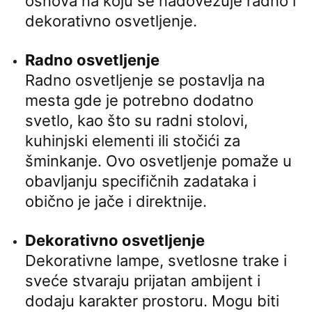
osnova na koju se nadovezuje radno i
dekorativno osvetljenje.
Radno osvetljenje
Radno osvetljenje se postavlja na
mesta gde je potrebno dodatno
svetlo, kao što su radni stolovi,
kuhinjski elementi ili stočići za
šminkanje. Ovo osvetljenje pomaže u
obavljanju specifičnih zadataka i
obično je jače i direktnije.
Dekorativno osvetljenje
Dekorativne lampe, svetlosne trake i
sveće stvaraju prijatan ambijent i
dodaju karakter prostoru. Mogu biti