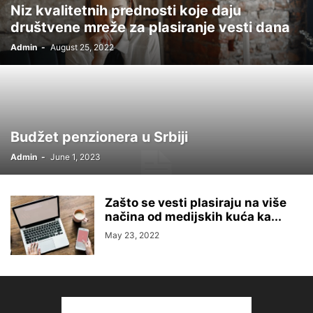
Niz kvalitetnih prednosti koje daju
društvene mreže za plasiranje vesti dana
Admin
-
August 25, 2022
Budžet penzionera u Srbiji
Admin
-
June 1, 2023
Zašto se vesti plasiraju na više
načina od medijskih kuća ka...
May 23, 2022